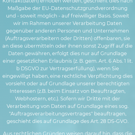
Kontaktdaten) erhoben werden, geschieht dies nach
Maßgabe der EU-Datenschutzgrundverordnung
und - soweit möglich - auf freiwilliger Basis. Soweit
wir im Rahmen unserer Verarbeitung Daten
gegenüber anderen Personen und Unternehmen
(Auftragsverarbeitern oder Dritten) offenbaren, sie
an diese übermitteln oder ihnen sonst Zugriff auf die
Daten gewähren, erfolgt dies nur auf Grundlage
einer gesetzlichen Erlaubnis (z. B. gem. Art. 6 Abs. 1 lit.
b DSGVO zur Vertragserfüllung), wenn Sie
eingewilligt haben, eine rechtliche Verpflichtung dies
vorsieht oder auf Grundlage unserer berechtigten
Interessen (z.B. beim Einsatz von Beauftragten,
Webhostern, etc.). Sofern wir Dritte mit der
Verarbeitung von Daten auf Grundlage eines sog.
"Auftragsverarbeitungsvertrages" beauftragen,
geschieht dies auf Grundlage des Art. 28 DS-GVO.
Aus rechtlichen Gründen weisen darauf hin, dass die